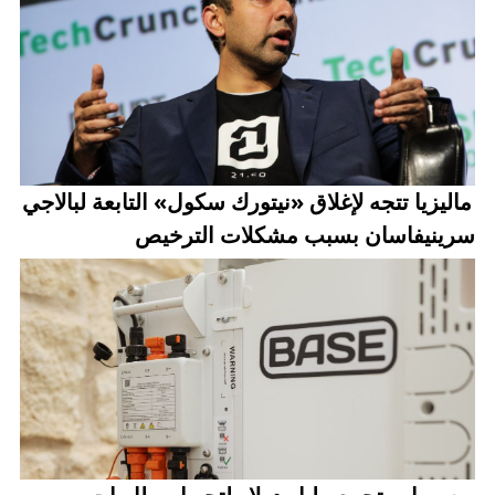
ماليزيا تتجه لإغلاق «نيتورك سكول» التابعة لبالاجي
سرينيفاسان بسبب مشكلات الترخيص