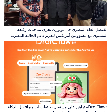
القنصل العام المصري في نيويورك يجري مباحثات رفيعة
المستوى مع مسؤولين أمريكيين لتعزيز دعم الجالية المصرية
«DroiClaw» تراهن على مستقبل بلا تطبيقات مع انتقال الذكاء