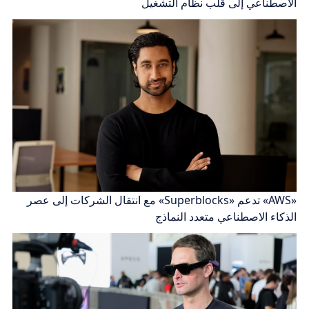
الاصطناعي إلى قلب نظام التشغيل
«AWS» تدعم «Superblocks» مع انتقال الشركات إلى عصر
الذكاء الاصطناعي متعدد النماذج