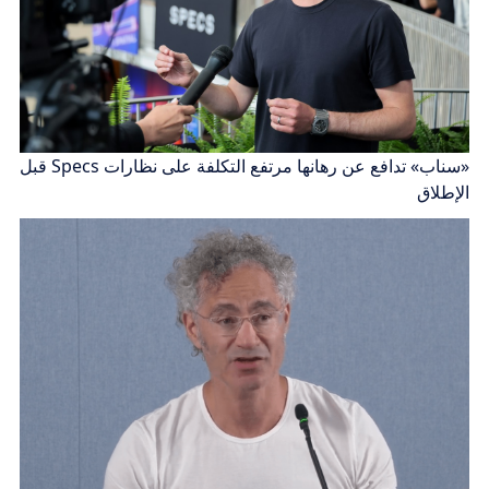
«سناب» تدافع عن رهانها مرتفع التكلفة على نظارات Specs قبل
الإطلاق