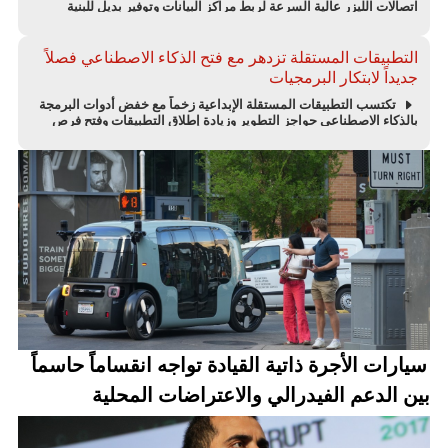
اتصالات الليزر عالية السرعة لربط مراكز البيانات وتوفير بديل للبنية
التحتية لكابلات الألياف البحرية.
التطبيقات المستقلة تزدهر مع فتح الذكاء الاصطناعي فصلاً
جديداً لابتكار البرمجيات
تكتسب التطبيقات المستقلة الإبداعية زخماً مع خفض أدوات البرمجة
بالذكاء الاصطناعي حواجز التطوير وزيادة إطلاق التطبيقات وفتح فرص
جديدة للابتكار البرمجي.
سيارات الأجرة ذاتية القيادة تواجه انقساماً حاسماً
بين الدعم الفيدرالي والاعتراضات المحلية